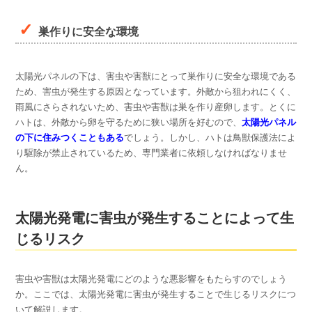
巣作りに安全な環境
太陽光パネルの下は、害虫や害獣にとって巣作りに安全な環境である
ため、害虫が発生する原因となっています。外敵から狙われにくく、
雨風にさらされないため、害虫や害獣は巣を作り産卵します。とくに
ハトは、外敵から卵を守るために狭い場所を好むので、
太陽光パネル
の下に住みつくこともある
でしょう。しかし、ハトは鳥獣保護法によ
り駆除が禁止されているため、専門業者に依頼しなければなりませ
ん。
太陽光発電に害虫が発生することによって生
じるリスク
害虫や害獣は太陽光発電にどのような悪影響をもたらすのでしょう
か。ここでは、太陽光発電に害虫が発生することで生じるリスクにつ
いて解説します。