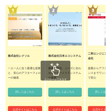
二和エンジニアリ
株式会社レクソル
株式会社日本エコシステム
会社
一人一人に合う最適な提案
家庭の状況、ニーズに合わ
提案からアフター
と、安心のアフターフォロ
せオーダーメイドシステム
ンスまでワンスト
ーの徹底
の提案
で安心
スクロールできます
詳しくはこちら
詳しくはこちら
詳しくはこ
公式サイトはこちら
公式サイトはこちら
公式サイトは