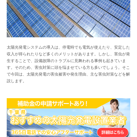
太陽光発電システムの導入は、停電時でも電気が使えたり、安定した
収入が得られたりなど多くのメリットがあります。しかし、害虫が発
生することで、設備故障のトラブルに見舞われる事例も起きていま
す。そのため、害虫対策に頭を悩ませている方も多いでしょう。そこ
で今回は、太陽光発電の害虫被害や発生理由、主な害虫対策などを解
説します。