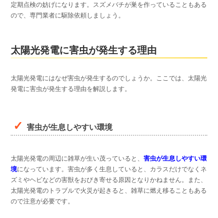
定期点検の妨げになります。スズメバチが巣を作っていることもある
ので、専門業者に駆除依頼しましょう。
太陽光発電に害虫が発生する理由
太陽光発電にはなぜ害虫が発生するのでしょうか。ここでは、太陽光
発電に害虫が発生する理由を解説します。
害虫が生息しやすい環境
太陽光発電の周辺に雑草が生い茂っていると、
害虫が生息しやすい環
境
になっています。害虫が多く生息していると、カラスだけでなくネ
ズミやヘビなどの害獣をおびき寄せる原因となりかねません。また、
太陽光発電のトラブルで火災が起きると、雑草に燃え移ることもある
ので注意が必要です。