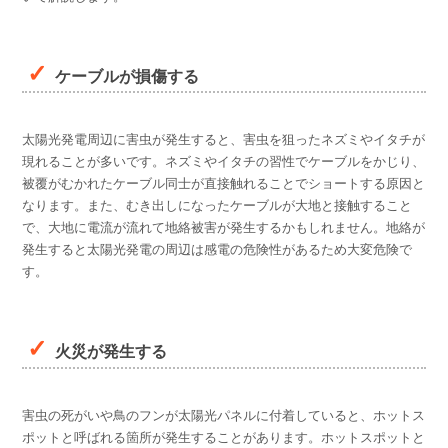
ケーブルが損傷する
太陽光発電周辺に害虫が発生すると、害虫を狙ったネズミやイタチが
現れることが多いです。ネズミやイタチの習性でケーブルをかじり、
被覆がむかれたケーブル同士が直接触れることでショートする原因と
なります。また、むき出しになったケーブルが大地と接触すること
で、大地に電流が流れて地絡被害が発生するかもしれません。地絡が
発生すると太陽光発電の周辺は感電の危険性があるため大変危険で
す。
火災が発生する
害虫の死がいや鳥のフンが太陽光パネルに付着していると、ホットス
ポットと呼ばれる箇所が発生することがあります。ホットスポットと