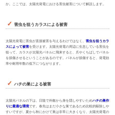
か。ここでは、太陽光発電における害虫被害について解説します。
害虫を狙うカラスによる被害
太陽光発電に害虫が直接被害を与えるわけではなく、
害虫を狙うカラ
スによって被害
を受けます。太陽光発電の周辺に生息している害虫を
狙って、カラスが太陽光パネルに飛来すると、爪やくちばしでパネル
を損傷させるということがあるのです。パネルが損傷すると、発電効
率や耐用年数の低下につながります。
ハチの巣による被害
太陽光パネルの下は、日陰で外敵から身を隠しやすいため
ハチの巣作
りに最適な環境
です。春先はまだ小さな巣であるため比較的駆除しや
すいですが、夏から秋にかけて巣は非常に大きくなり、太陽光発電の