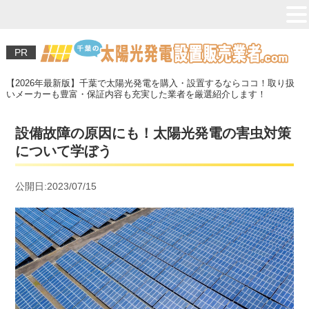
PR
【2026年最新版】千葉で太陽光発電を購入・設置するならココ！取り扱
いメーカーも豊富・保証内容も充実した業者を厳選紹介します！
設備故障の原因にも！太陽光発電の害虫対策
について学ぼう
公開日:2023/07/15