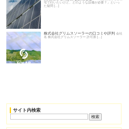
宅で行いたいけど、どのような設備が必要？」といっ
た疑問 […]
株式会社グリムスソーラーの口コミや評判
会社
名 株式会社グリムスソーラー 許可票 […]
サイト内検索