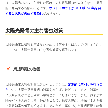
は、太陽光パネルに付着した汚れにより電気抵抗が大きくなり、局所
的に発熱する現象のことです。
ホットスポットが100℃以上の熱を発
すると火災が発生する恐れ
があります。
太陽光発電の主な害虫対策
太陽光発電に被害を与えないためには何をすればよいのでしょうか。
ここでは、太陽光発電の主な害虫対策を解説します。
周辺環境の改善
太陽光発電の害虫対策に欠かせないことは、
定期的に草刈りを行うこ
と
です。太陽光発電周辺の雑草を刈らずに放置していると、雑草が生
い茂り害虫が生息しやすい環境となってしまいます。また、雑草が太
陽光パネルの高さよりも伸びることで、雑草の影が太陽光パネルを覆
い発電効率の低下を招きます。そのため、草刈りなど周辺環境を改善