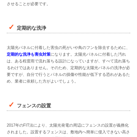
させることが必要です。
定期的な洗浄
太陽光パネルに付着した害虫の死がいや鳥のフンを除去するために、
定期的な洗浄も害虫対策
になります。太陽光パネルに付着した汚れ
は、ある程度雨で流れ落ちる設計になっていますが、すべて流れ落ち
るわけではありません。そのため、定期的な太陽光パネルの洗浄が必
要ですが、自分で行うとパネルの損傷や性能が低下する恐れがあるた
め、業者に依頼した方がよいでしょう。
フェンスの設置
2017年のFIT法により、太陽光発電の周辺にフェンスの設置が義務化
されました。設置するフェンスは、敷地内へ簡単に侵入できない高さ